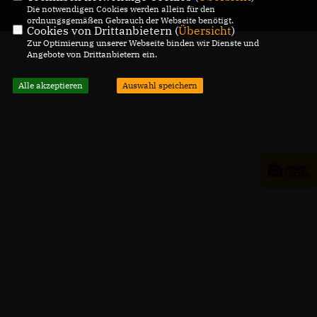
Marquart
Die notwendigen Cookies werden allein für den
ordnungsgemäßen Gebrauch der Webseite benötigt.
Alle Rechte vorbehalten.
Cookies von Drittanbietern (
Übersicht
)
Zur Optimierung unserer Webseite binden wir Dienste und
Angebote von Drittanbietern ein.
Alle akzeptieren
Auswahl speichern