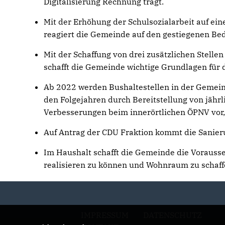
Digitalisierung Rechnung trägt.
Mit der Erhöhung der Schulsozialarbeit auf ein
reagiert die Gemeinde auf den gestiegenen Bed
Mit der Schaffung von drei zusätzlichen Stell
schafft die Gemeinde wichtige Grundlagen für 
Ab 2022 werden Bushaltestellen in der Gemein
den Folgejahren durch Bereitstellung von jährli
Verbesserungen beim innerörtlichen ÖPNV vor
Auf Antrag der CDU Fraktion kommt die Sanier
Im Haushalt schafft die Gemeinde die Vorauss
realisieren zu können und Wohnraum zu schaff
IMPRESSUM
DATENSCHUTZ