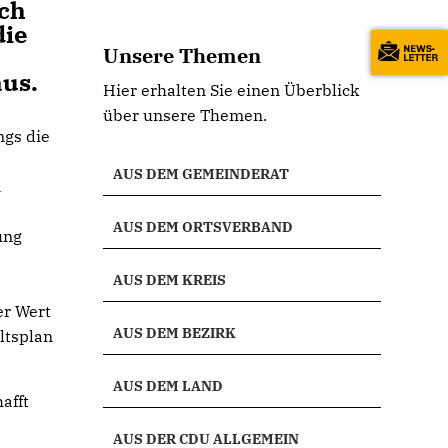
ich
die
Unsere Themen
us.
Hier erhalten Sie einen Überblick
über unsere Themen.
ngs die
AUS DEM GEMEINDERAT
n
AUS DEM ORTSVERBAND
ung
AUS DEM KREIS
er Wert
AUS DEM BEZIRK
ltsplan
AUS DEM LAND
afft
AUS DER CDU ALLGEMEIN