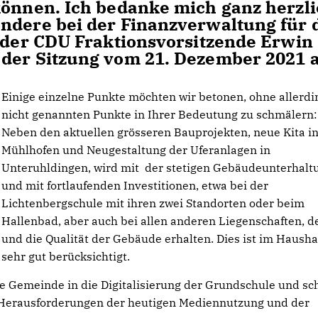
können. Ich bedanke mich ganz herzl
ndere bei der Finanzverwaltung für 
e der CDU Fraktionsvorsitzende Erwin
 der Sitzung vom 21. Dezember 2021 a
Einige einzelne Punkte möchten wir betonen, ohne allerdi
nicht genannten Punkte in Ihrer Bedeutung zu schmälern:
Neben den aktuellen grösseren Bauprojekten, neue Kita i
Mühlhofen und Neugestaltung der Uferanlagen in
Unteruhldingen, wird mit der stetigen Gebäudeunterhalt
und mit fortlaufenden Investitionen, etwa bei der
Lichtenbergschule mit ihren zwei Standorten oder beim
Hallenbad, aber auch bei allen anderen Liegenschaften, d
und die Qualität der Gebäude erhalten. Dies ist im Hausha
sehr gut berücksichtigt.
die Gemeinde in die Digitalisierung der Grundschule und sch
n Herausforderungen der heutigen Mediennutzung und der