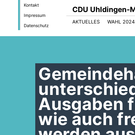
Kontakt
CDU Uhldingen-M
Impressum
AKTUELLES
WAHL 2024
Datenschutz
Gemeindeha
unterschie
Ausgaben f
wie auch fr
werden au