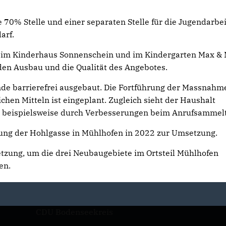
e 70% Stelle und einer separaten Stelle für die Jugendarbei
arf.
en im Kinderhaus Sonnenschein und im Kindergarten Max & 
den Ausbau und die Qualität des Angebotes.
de barrierefrei ausgebaut. Die Fortführung der Massnahm
chen Mitteln ist eingeplant. Zugleich sieht der Haushalt
, beispielsweise durch Verbesserungen beim Anrufsammelt
ung der Hohlgasse in Mühlhofen in 2022 zur Umsetzung.
etzung, um die drei Neubaugebiete im Ortsteil Mühlhofen
en.
CDU Bodenseekreis