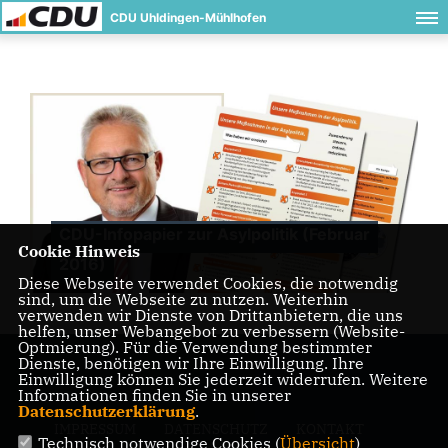
CDU Uhldingen-Mühlhofen
CDU-Infopapier zur Asylpolitik (Februar
Cookie Hinweis
2016)
Diese Webseite verwendet Cookies, die notwendig
sind, um die Webseite zu nutzen. Weiterhin
verwenden wir Dienste von Drittanbietern, die uns
helfen, unser Webangebot zu verbessern (Website-
Optmierung). Für die Verwendung bestimmter
Dienste, benötigen wir Ihre Einwilligung. Ihre
Einwilligung können Sie jederzeit widerrufen. Weitere
Informationen finden Sie in unserer
Datenschutzerklärung
.
IMPRESSUM
DATENSCHUTZ
KONTAKT
Technisch notwendige Cookies (
Übersicht
)